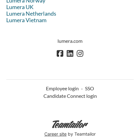
Lumera Norway
Lumera UK
Lumera Netherlands
Lumera Vietnam
lumera.com
Employee login
·
SSO
Candidate Connect login
Career site
by Teamtailor