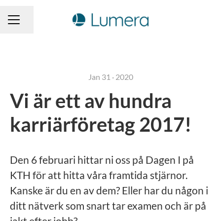
Share page
CAREER MENU
Jan 31 · 2020
Vi är ett av hundra
karriärföretag 2017!
Den 6 februari hittar ni oss på Dagen I på
KTH för att hitta våra framtida stjärnor.
Kanske är du en av dem? Eller har du någon i
ditt nätverk som snart tar examen och är på
jakt efter jobb?