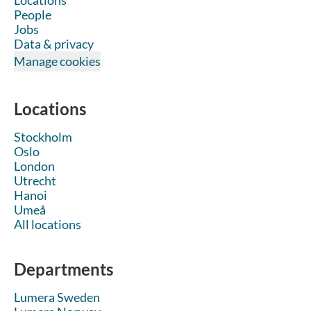
Locations
People
Jobs
Data & privacy
Manage cookies
Locations
Stockholm
Oslo
London
Utrecht
Hanoi
Umeå
All locations
Departments
Lumera Sweden